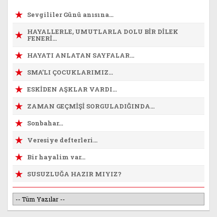
Sevgililer Günü anısına...
HAYALLERLE, UMUTLARLA DOLU BİR DİLEK
FENERİ…
HAYATI ANLATAN SAYFALAR…
SMA’LI ÇOCUKLARIMIZ…
ESKİDEN AŞKLAR VARDI…
ZAMAN GEÇMİŞİ SORGULADIĞINDA…
Sonbahar...
Veresiye defterleri...
Bir hayalim var...
SUSUZLUĞA HAZIR MIYIZ?