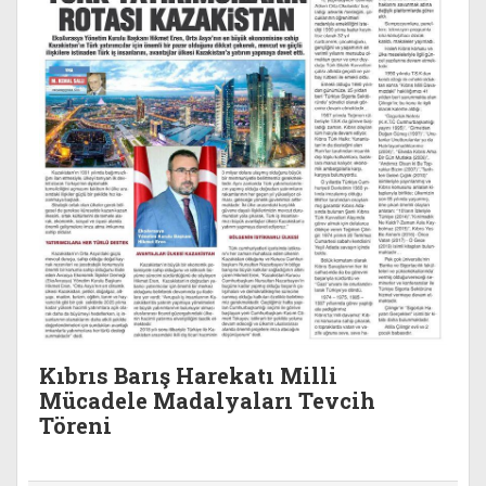
Kıbrıs Barış Harekatı Milli
Mücadele Madalyaları Tevcih
Töreni