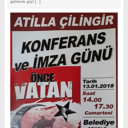
getirecek güçt [...]