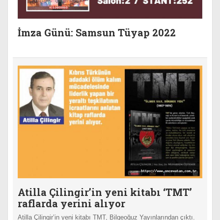
İmza Günü: Samsun Tüyap 2022
Atilla Çilingir’in yeni kitabı ‘TMT’
raflarda yerini alıyor
Atilla Çilingir’in yeni kitabı TMT, Bilgeoğuz Yayınlarından çıktı.