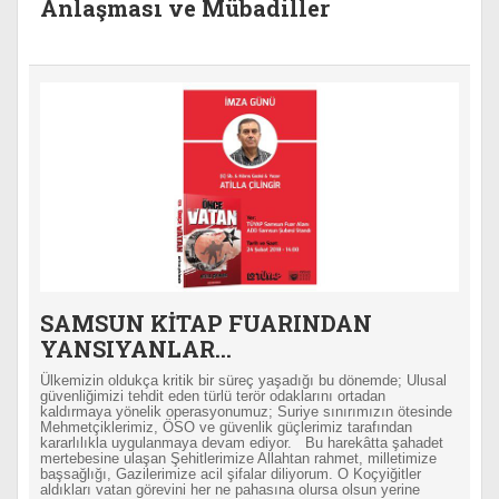
Anlaşması ve Mübadiller
SAMSUN KİTAP FUARINDAN
YANSIYANLAR…
Ülkemizin oldukça kritik bir süreç yaşadığı bu dönemde; Ulusal
güvenliğimizi tehdit eden türlü terör odaklarını ortadan
kaldırmaya yönelik operasyonumuz; Suriye sınırımızın ötesinde
Mehmetçiklerimiz, ÖSO ve güvenlik güçlerimiz tarafından
kararlılıkla uygulanmaya devam ediyor. Bu harekâtta şahadet
mertebesine ulaşan Şehitlerimize Allahtan rahmet, milletimize
başsağlığı, Gazilerimize acil şifalar diliyorum. O Koçyiğitler
aldıkları vatan görevini her ne pahasına olursa olsun yerine