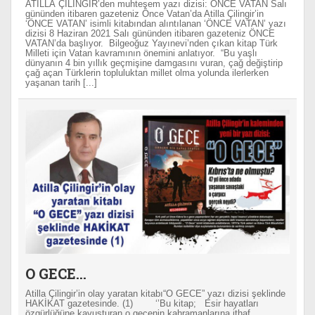
ATİLLA ÇİLİNGİR’den muhteşem yazı dizisi: ÖNCE VATAN Salı
gününden itibaren gazeteniz Önce Vatan’da Atilla Çilingir’in
‘ÖNCE VATAN’ isimli kitabından alıntılanan ‘ÖNCE VATAN’ yazı
dizisi 8 Haziran 2021 Salı gününden itibaren gazeteniz ÖNCE
VATAN’da başlıyor. Bilgeoğuz Yayınevi’nden çıkan kitap Türk
Milleti için Vatan kavramının önemini anlatıyor. “Bu yaşlı
dünyanın 4 bin yıllık geçmişine damgasını vuran, çağ değiştirip
çağ açan Türklerin topluluktan millet olma yolunda ilerlerken
yaşanan tarih [...]
O GECE…
Atilla Çilingir’in olay yaratan kitabı“O GECE” yazı dizisi şeklinde
HAKİKAT gazetesinde. (1) ‘’Bu kitap; Esir hayatları
özgürlüğüne kavuşturan o gecenin kahramanlarına ithaf