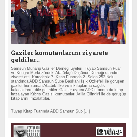
Gaziler komutanlarını ziyarete
geldiler...
Samsun Muharip Gaziler Derneği üyeleri Tüyap Samsun Fuar
ve Kongre Merkezi'ndeki Atatürkçü Düşünce Derneği standını
ziyaret etti. Karadeniz 7. Kitap Fuarında 2. Salon 252 Nolu
standında ADD Samsun Şube Başkanı Işık Özkefeli ile görüşen
gaziler her zaman Atatürk ilke ve inkılaplarına sağdık
kalacaklarını dile getirdiler. Gaziler ayrıca ADD standın da kitap
imzalayan Kıbrıs Gazisi komutanları Atilla Çilingir'i ile de görüşüp
kitaplarını imzalattılar.
Tüyap Kitap Fuarında ADD Samsun Şub [...]