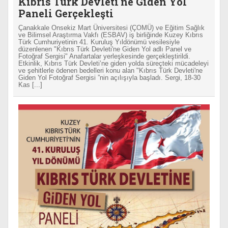
Kıbrıs Türk Devleti'ne Giden Yol
Paneli Gerçekleşti
Çanakkale Onsekiz Mart Üniversitesi (ÇOMÜ) ve Eğitim Sağlık
ve Bilimsel Araştırma Vakfı (ESBAV) iş birliğinde Kuzey Kıbrıs
Türk Cumhuriyetinin 41. Kuruluş Yıldönümü vesilesiyle
düzenlenen "Kıbrıs Türk Devleti'ne Giden Yol adlı Panel ve
Fotoğraf Sergisi" Anafartalar yerleşkesinde gerçekleştirildi.
Etkinlik, Kıbrıs Türk Devleti’ne giden yolda süreçteki mücadeleyi
ve şehitlerle ödenen bedelleri konu alan "Kıbrıs Türk Devleti'ne
Giden Yol Fotoğraf Sergisi ”nin açılışıyla başladı. Sergi, 18-30
Kas [...]