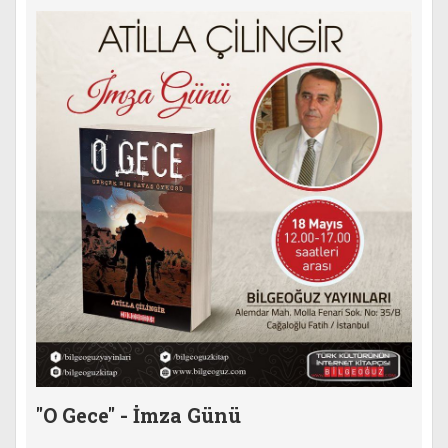
"O Gece" - İmza Günü