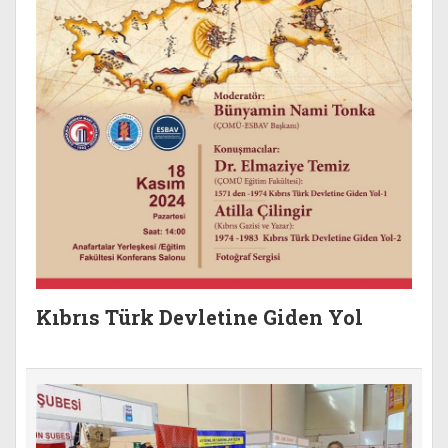
Kıbrıs Türk Devletine Giden Yol