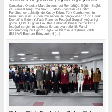
Çanakkale Onsekiz Mart Üniversitesi Rektörlüğü, Eğitim Sağlık
ve Bilimsel Araştırma Vakfı (ESBAV) destekli ve Eğitim
Fakültesi ev sahipliğinde Kuzey Kıbrıs Türk Cumhuriyetinin
Kuruluşunun 41. Yıldönümü nedeni ile gerçekleşen "Kıbrıs Türk
Devleti'ne Giden Yol”adlı Panel ve Fotoğraf Sergisi" yoğun ilgi
gördü. ÇOMÜ Eğitim Fakültesi Dekanlık Binası zemin katta
fotoğraf sergisinin açılması ile başlayan etkinlik Panel
Moderatörlüğünü Eğitim Sağlık ve Bilimsel Araştırma Vakfı
(ESBAV) Başkanı Bünyamin N [...]