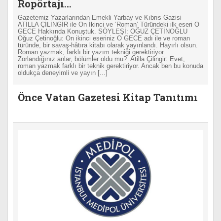
Ropörtajı...
Gazetemiz Yazarlarından Emekli Yarbay ve Kıbrıs Gazisi
ATİLLA ÇİLİNGİR ile On İkinci ve ‘Roman’ Türündeki ilk eseri O
GECE Hakkında Konuştuk. SÖYLEŞİ: OĞUZ ÇETİNOĞLU
Oğuz Çetinoğlu: On ikinci eseriniz O GECE adı ile ve roman
türünde, bir savaş-hâtıra kitabı olarak yayınlandı. Hayırlı olsun.
Roman yazmak, farklı bir yazım tekniği gerektiriyor.
Zorlandığınız anlar, bölümler oldu mu? Atilla Çilingir: Evet,
roman yazmak farklı bir teknik gerektiriyor. Ancak ben bu konuda
oldukça deneyimli ve yayın [...]
Önce Vatan Gazetesi Kitap Tanıtımı