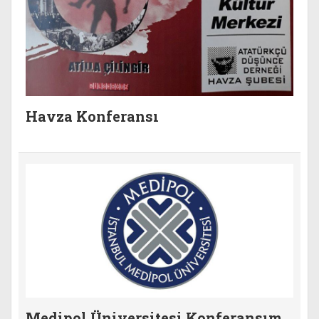
Havza Konferansı
Medipol Üniversitesi Konferansım