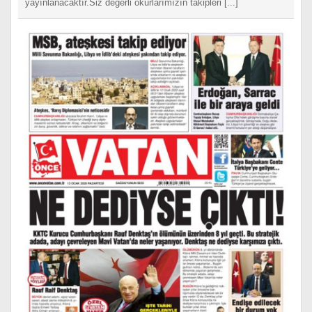
yayınlanacaktır.Siz değerli okurlarımızın takipleri [...]