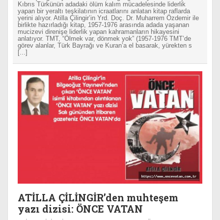
Kıbrıs Türkünün adadaki ölüm kalım mücadelesinde liderlik
yapan bir yeraltı teşkilatının icraatlarını anlatan kitap raflarda
yerini alıyor. Atilla Çilingir’in Yrd. Doç. Dr. Muharrem Özdemir ile
birlikte hazırladığı kitap, 1957-1976 arasında adada yaşanan
mucizevi direnişe liderlik yapan kahramanların hikayesini
anlatıyor. TMT, “Ölmek var, dönmek yok” (1957-1976 TMT’de
görev alanlar, Türk Bayrağı ve Kuran’a el basarak, yürekten s
[...]
ATİLLA ÇİLİNGİR’den muhteşem
yazı dizisi: ÖNCE VATAN