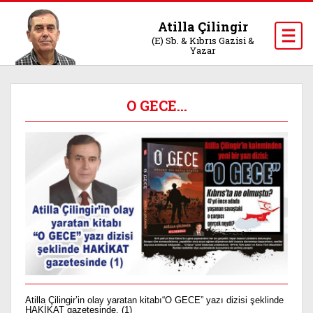
Atilla Çilingir
(E) Sb. & Kıbrıs Gazisi &
Yazar
O GECE…
Atilla Çilingir’in olay yaratan kitabı“O GECE” yazı dizisi şeklinde
HAKİKAT gazetesinde. (1)