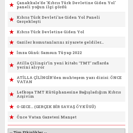
Çanakkale'de 'Kıbrıs Türk Devletine Giden Yol'
paneli yoğun ilgi gördü
Kıbrıs Türk Devleti'ne Giden Yol Paneli
Gerçekleşti
Kıbrıs Türk Devletine Giden Yol
Gaziler komutanlarını ziyarete geldiler...
İmza Günü: Samsun Tüyap 2022
Atilla Çilingir’in yeni kitabı ‘TMT’ raflarda
yerini alıyor
ATİLLA ÇİLİNGİR’den muhteşem yazı dizisi: ÖNCE
VATAN
Lefkoşa TMT Kütüphanesine Bağışladığım Kıbrıs
Arşivim
O GECE… (GERÇEK BİR SAVAŞ ÖYKÜSÜ)
Önce Vatan Gazetesi Manşet