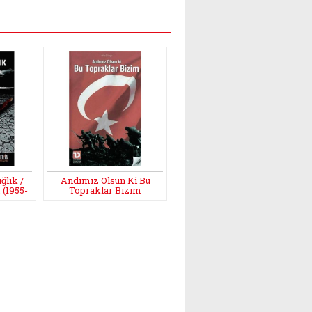
ğlık /
Andımız Olsun Ki Bu
 (1955-
Topraklar Bizim