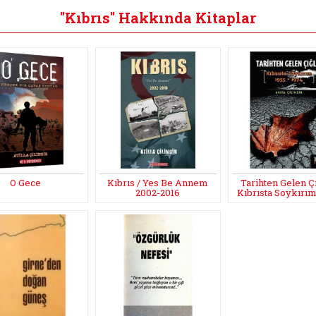
"Kıbrıs" Hakkında Kitaplar
O Gece
Kıbrıs / Yes Be Annem
Tarihten Gelen Çı
2002-2016
Kıbrısta Soykırım
1974)