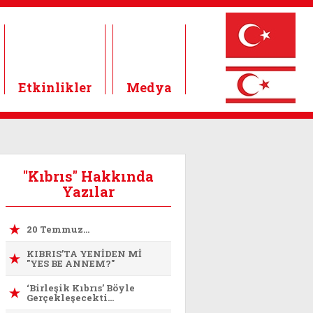
Etkinlikler
Medya
"Kıbrıs" Hakkında
Yazılar
20 Temmuz…
KIBRIS’TA YENİDEN Mİ
"YES BE ANNEM?"
‘Birleşik Kıbrıs’ Böyle
Gerçekleşecekti…