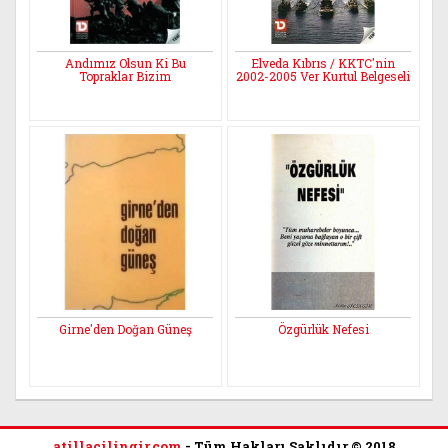
Andımız Olsun Ki Bu
Elveda Kıbrıs / KKTC'nin
Topraklar Bizim
2002-2005 Ver Kurtul Belgeseli
Girne'den Doğan Güneş
Özgürlük Nefesi
atillacilingir.com
- Tüm Hakları Saklıdır © 2018